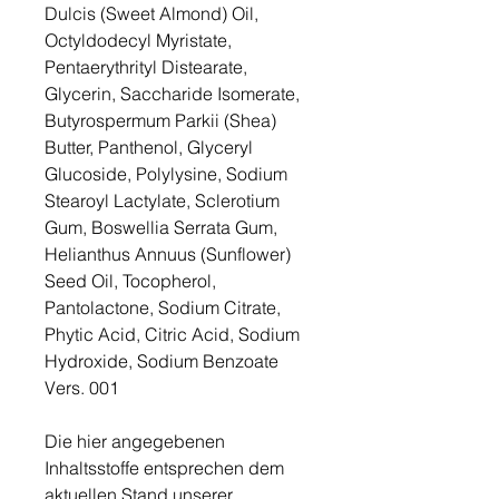
Dulcis (Sweet Almond) Oil,
Octyldodecyl Myristate,
Pentaerythrityl Distearate,
Glycerin, Saccharide Isomerate,
Butyrospermum Parkii (Shea)
Butter, Panthenol, Glyceryl
Glucoside, Polylysine, Sodium
Stearoyl Lactylate, Sclerotium
Gum, Boswellia Serrata Gum,
Helianthus Annuus (Sunflower)
Seed Oil, Tocopherol,
Pantolactone, Sodium Citrate,
Phytic Acid, Citric Acid, Sodium
Hydroxide, Sodium Benzoate
Vers. 001
Die hier angegebenen
Inhaltsstoffe entsprechen dem
aktuellen Stand unserer