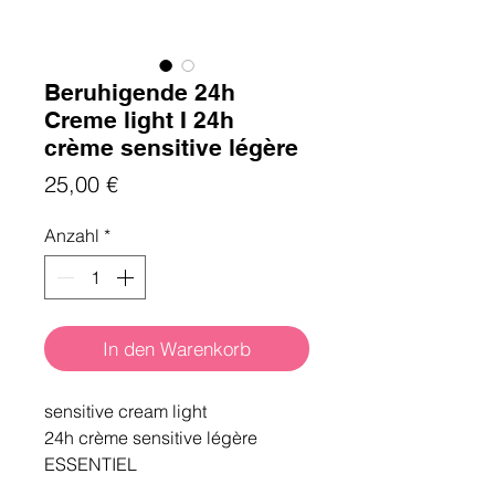
Beruhigende 24h
Creme light I 24h
crème sensitive légère
Preis
25,00 €
Anzahl
*
In den Warenkorb
sensitive cream light
24h crème sensitive légère
ESSENTIEL