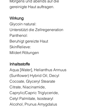
Morgens und abends auf die
gereinigte Haut auftragen.
Wirkung
Glycoin natural:
Unterstützt die Zellregeneration
Panthenol:
Beruhigt gereizte Haut
SkinRelieve:
Mildert Rötungen
Inhaltsstoffe
Aqua [Water], Helianthus Annuus
(Sunflower) Hybrid Oil, Decyl
Cocoate, Glyceryl Stearate
Citrate, Niacinamide,
Caprylic/Capric Triglyceride,
Cetyl Palmitate, Isostearyl
Alcohol, Prunus Amygdalus