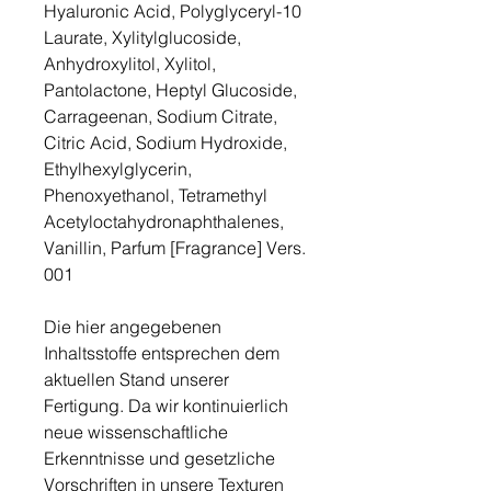
Hyaluronic Acid, Polyglyceryl-10
Laurate, Xylitylglucoside,
Anhydroxylitol, Xylitol,
Pantolactone, Heptyl Glucoside,
Carrageenan, Sodium Citrate,
Citric Acid, Sodium Hydroxide,
Ethylhexylglycerin,
Phenoxyethanol, Tetramethyl
Acetyloctahydronaphthalenes,
Vanillin, Parfum [Fragrance] Vers.
001
Die hier angegebenen
Inhaltsstoffe entsprechen dem
aktuellen Stand unserer
Fertigung. Da wir kontinuierlich
neue wissenschaftliche
Erkenntnisse und gesetzliche
Vorschriften in unsere Texturen