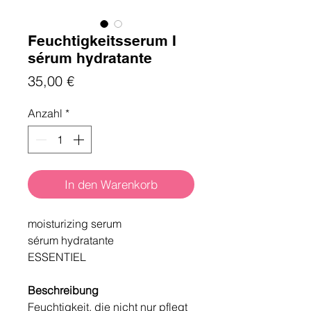
Feuchtigkeitsserum I
sérum hydratante
Preis
35,00 €
Anzahl
*
In den Warenkorb
moisturizing serum
sérum hydratante
ESSENTIEL
Beschreibung
Feuchtigkeit, die nicht nur pflegt