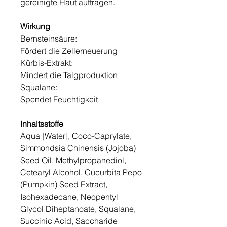
gereinigte Haut auftragen.
Wirkung
Bernsteinsäure:
Fördert die Zellerneuerung
Kürbis-Extrakt:
Mindert die Talgproduktion
Squalane:
Spendet Feuchtigkeit
Inhaltsstoffe
Aqua [Water], Coco-Caprylate,
Simmondsia Chinensis (Jojoba)
Seed Oil, Methylpropanediol,
Cetearyl Alcohol, Cucurbita Pepo
(Pumpkin) Seed Extract,
Isohexadecane, Neopentyl
Glycol Diheptanoate, Squalane,
Succinic Acid, Saccharide