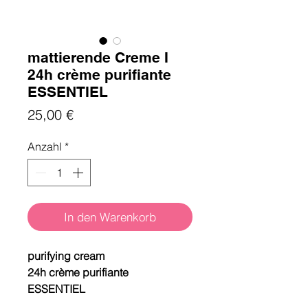
mattierende Creme I
24h crème purifiante
ESSENTIEL
Preis
25,00 €
Anzahl
*
In den Warenkorb
purifying cream
24h crème purifiante
ESSENTIEL