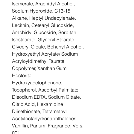
Isomerate, Arachidyl Alcohol,
Sodium Hydroxide, C13-15
Alkane, Heptyl Undecylenate,
Lecithin, Cetearyl Glucoside,
Arachidyl Glucoside, Sorbitan
Isostearate, Glyceryl Stearate,
Glyceryl Oleate, Behenyl Alcohol,
Hydroxyethyl Acrylate/ Sodium
Acryloyldimethyl Taurate
Copolymer, Xanthan Gum,
Hectorite,
Hydroxyacetophenone,
Tocopherol, Ascorbyl Palmitate,
Disodium EDTA, Sodium Citrate,
Citric Acid, Hexamidine
Diisethionate, Tetramethyl
Acetyloctahydronaphthalenes,
Vanillin, Parfum [Fragrance] Vers.
001