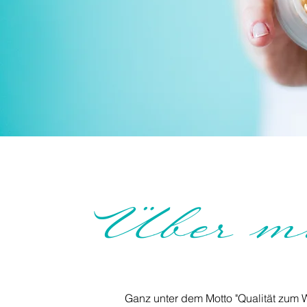
Über m
Ganz unter dem Motto "Qualität zum W