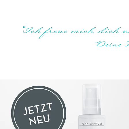
“
Ich freue mich, dich 
Deine 