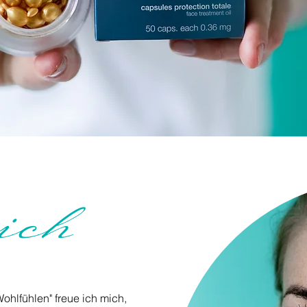
ich
ohlfühlen" freue ich mich,