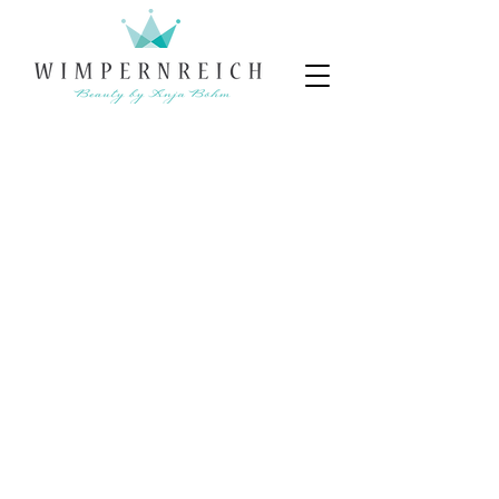
Reinigung/Tonic
Peeling
Ampullen
Serum