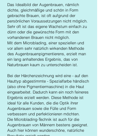
Das Idealbild der Augenbrauen, nämlich
dichte, gleichmäßige und schön in Form
gebrachte Brauen, ist oft aufgrund der
persönlichen Voraussetzungen nicht möglich.
Sehr oft ist das eigene Wachstum einfach zu
dünn oder die gewünschte Form mit den
vorhandenen Brauen nicht möglich.
Mit dem Microblading, einer speziellen und
vor allem sehr natürlich wirkenden Methode
des Augenbrauenpigmentierens, erzielt man
ein lang anhaltendes Ergebnis, das von
Naturbrauen kaum zu unterscheiden ist.
Bei der Härchenzeichnung wird eine - auf den
Hauttyp abgestimmte - Spezialfarbe händisch
(also ohne Pigmentiermaschine) in die Haut
eingearbeitet. Dadurch kann ein noch feineres
Ergebnis erzielt werden. Diese Methode ist
ideal für alle Kunden, die die Optik ihrer
Augenbrauen sowie die Fülle und Form
verbessern und perfektionieren möchten.
Die Microblading-Technik ist auch für die
Augenbrauen von Männern bestens geeignet.
Auch hier können wunderschöne, natürliche
Resultate erzielt werden.