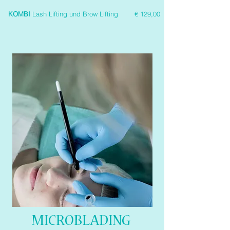
KOMBI
Lash Lifting und Brow Lifting € 129,00
MICROBLADING