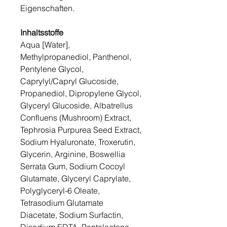
Eigenschaften.
Inhaltsstoffe
Aqua [Water],
Methylpropanediol, Panthenol,
Pentylene Glycol,
Caprylyl/Capryl Glucoside,
Propanediol, Dipropylene Glycol,
Glyceryl Glucoside, Albatrellus
Confluens (Mushroom) Extract,
Tephrosia Purpurea Seed Extract,
Sodium Hyaluronate, Troxerutin,
Glycerin, Arginine, Boswellia
Serrata Gum, Sodium Cocoyl
Glutamate, Glyceryl Caprylate,
Polyglyceryl-6 Oleate,
Tetrasodium Glutamate
Diacetate, Sodium Surfactin,