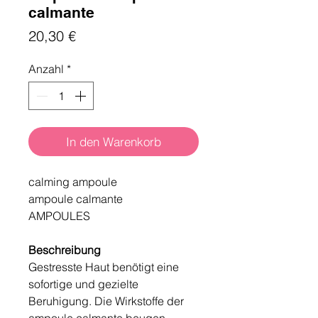
calmante
Preis
20,30 €
Anzahl
*
In den Warenkorb
calming ampoule
ampoule calmante
AMPOULES
Beschreibung
Gestresste Haut benötigt eine
sofortige und gezielte
Beruhigung. Die Wirkstoffe der