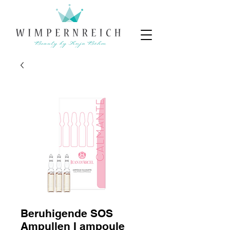
Beruhigende SOS
Ampullen I ampoule