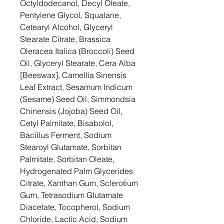
Octyldodecanol, Decyl Oleate,
Pentylene Glycol, Squalane,
Cetearyl Alcohol, Glyceryl
Stearate Citrate, Brassica
Oleracea Italica (Broccoli) Seed
Oil, Glyceryl Stearate, Cera Alba
[Beeswax], Camellia Sinensis
Leaf Extract, Sesamum Indicum
(Sesame) Seed Oil, Simmondsia
Chinensis (Jojoba) Seed Oil,
Cetyl Palmitate, Bisabolol,
Bacillus Ferment, Sodium
Stearoyl Glutamate, Sorbitan
Palmitate, Sorbitan Oleate,
Hydrogenated Palm Glycerides
Citrate, Xanthan Gum, Sclerotium
Gum, Tetrasodium Glutamate
Diacetate, Tocopherol, Sodium
Chloride, Lactic Acid, Sodium