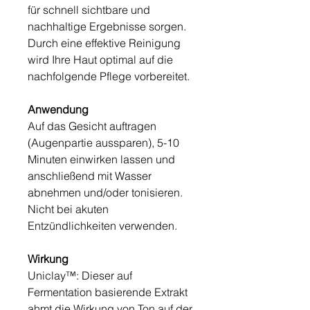
für schnell sichtbare und
nachhaltige Ergebnisse sorgen.
Durch eine effektive Reinigung
wird Ihre Haut optimal auf die
nachfolgende Pflege vorbereitet.
Anwendung
Auf das Gesicht auftragen
(Augenpartie aussparen), 5-10
Minuten einwirken lassen und
anschließend mit Wasser
abnehmen und/oder tonisieren.
Nicht bei akuten
Entzündlichkeiten verwenden.
Wirkung
Uniclay™: Dieser auf
Fermentation basierende Extrakt
ahmt die Wirkung von Ton auf der