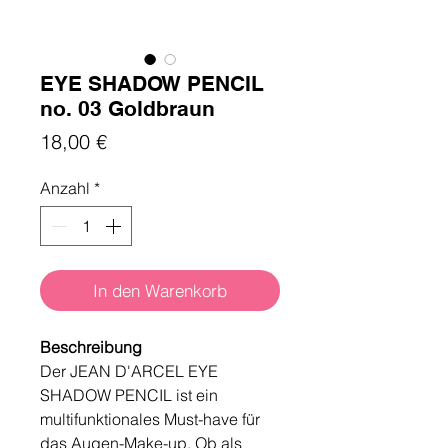
EYE SHADOW PENCIL
no. 03 Goldbraun
Preis
18,00 €
Anzahl
*
In den Warenkorb
Beschreibung
Der JEAN D'ARCEL EYE
SHADOW PENCIL ist ein
multifunktionales Must-have für
das Augen-Make-up. Ob als