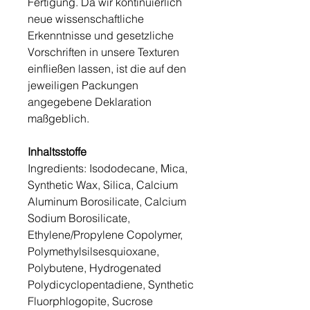
Fertigung. Da wir kontinuierlich
neue wissenschaftliche
Erkenntnisse und gesetzliche
Vorschriften in unsere Texturen
einfließen lassen, ist die auf den
jeweiligen Packungen
angegebene Deklaration
maßgeblich.
Inhaltsstoffe
Ingredients: Isododecane, Mica,
Synthetic Wax, Silica, Calcium
Aluminum Borosilicate, Calcium
Sodium Borosilicate,
Ethylene/Propylene Copolymer,
Polymethylsilsesquioxane,
Polybutene, Hydrogenated
Polydicyclopentadiene, Synthetic
Fluorphlogopite, Sucrose