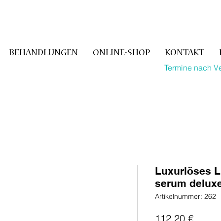
BEHANDLUNGEN
ONLINE-SHOP
KONTAKT
Termine nach V
Luxuriöses Li
serum delux
Artikelnummer: 262
Preis
112,20 €