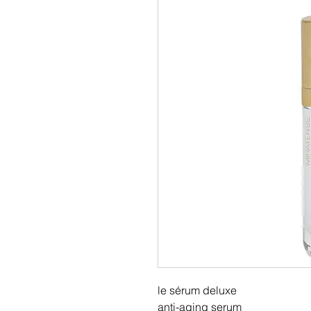
le sérum deluxe
anti-aging serum