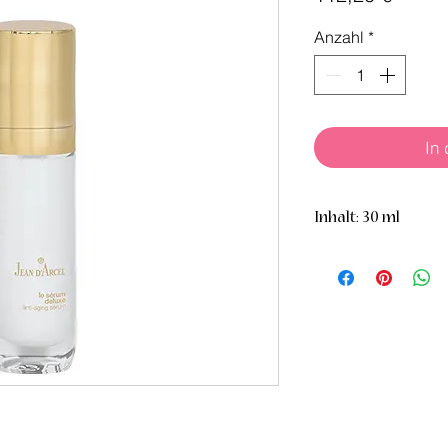
Anzahl
*
In
Inhalt: 30 ml