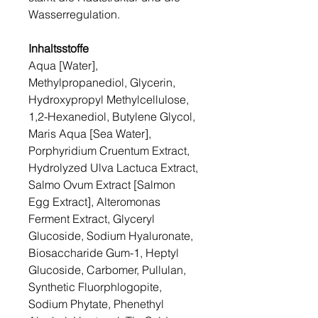
Wasserregulation.
Inhaltsstoffe
Aqua [Water],
Methylpropanediol, Glycerin,
Hydroxypropyl Methylcellulose,
1,2-Hexanediol, Butylene Glycol,
Maris Aqua [Sea Water],
Porphyridium Cruentum Extract,
Hydrolyzed Ulva Lactuca Extract,
Salmo Ovum Extract [Salmon
Egg Extract], Alteromonas
Ferment Extract, Glyceryl
Glucoside, Sodium Hyaluronate,
Biosaccharide Gum-1, Heptyl
Glucoside, Carbomer, Pullulan,
Synthetic Fluorphlogopite,
Sodium Phytate, Phenethyl