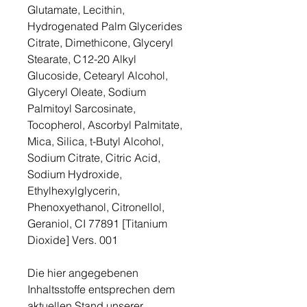
Glutamate, Lecithin,
Hydrogenated Palm Glycerides
Citrate, Dimethicone, Glyceryl
Stearate, C12-20 Alkyl
Glucoside, Cetearyl Alcohol,
Glyceryl Oleate, Sodium
Palmitoyl Sarcosinate,
Tocopherol, Ascorbyl Palmitate,
Mica, Silica, t-Butyl Alcohol,
Sodium Citrate, Citric Acid,
Sodium Hydroxide,
Ethylhexylglycerin,
Phenoxyethanol, Citronellol,
Geraniol, CI 77891 [Titanium
Dioxide] Vers. 001
Die hier angegebenen
Inhaltsstoffe entsprechen dem
aktuellen Stand unserer