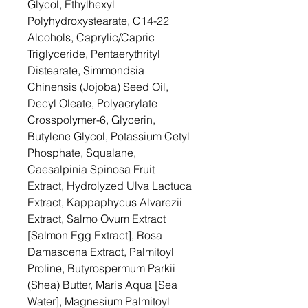
Glycol, Ethylhexyl
Polyhydroxystearate, C14-22
Alcohols, Caprylic/Capric
Triglyceride, Pentaerythrityl
Distearate, Simmondsia
Chinensis (Jojoba) Seed Oil,
Decyl Oleate, Polyacrylate
Crosspolymer-6, Glycerin,
Butylene Glycol, Potassium Cetyl
Phosphate, Squalane,
Caesalpinia Spinosa Fruit
Extract, Hydrolyzed Ulva Lactuca
Extract, Kappaphycus Alvarezii
Extract, Salmo Ovum Extract
[Salmon Egg Extract], Rosa
Damascena Extract, Palmitoyl
Proline, Butyrospermum Parkii
(Shea) Butter, Maris Aqua [Sea
Water], Magnesium Palmitoyl