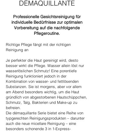
DÈMAQUILLANTE
Professionelle Gesichtsreinigung für
individuelle Bedürfnisse zur optimalen
Vorbereitung auf die nachfolgende
Pflegeroutine.
Richtige Pflege fängt mit der richtigen
Reinigung an
Je perfekter die Haut gereinigt wird, desto
besser wirkt die Pflege. Wasser allein löst nur
wasserlöslichen Schmutz! Eine porentiefe
Reinigung funktioniert jedoch in der
Kombination von wasser- und fettlösenden
Substanzen. Sie ist morgens, aber vor allem
am Abend besonders wichtig, um die Haut
gründlich von abgestorbenen Hautschüppchen,
Schmutz, Talg, Bakterien und Make-up zu
befreien.
Die démaquillante Serie bietet eine Reihe von
typgerechten Reinigungsprodukten – darunter
auch die neue micellare Reinigung – eine
besonders schonende 3 in 1-Express-