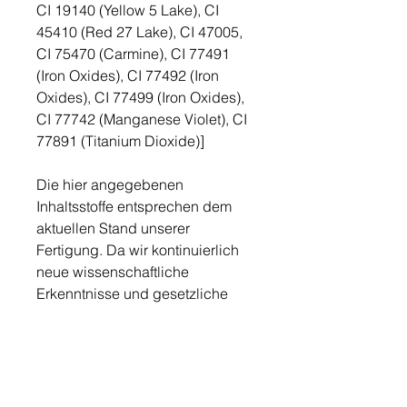
CI 19140 (Yellow 5 Lake), CI
45410 (Red 27 Lake), CI 47005,
CI 75470 (Carmine), CI 77491
(Iron Oxides), CI 77492 (Iron
Oxides), CI 77499 (Iron Oxides),
CI 77742 (Manganese Violet), CI
77891 (Titanium Dioxide)]
Die hier angegebenen
Inhaltsstoffe entsprechen dem
aktuellen Stand unserer
Fertigung. Da wir kontinuierlich
neue wissenschaftliche
Erkenntnisse und gesetzliche
Vorschriften in unsere Texturen
einfließen lassen, ist die auf den
jeweiligen Packungen
angegebene Deklaration
maßgeblich.