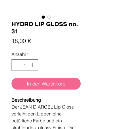
HYDRO LIP GLOSS no.
31
Preis
18,00 €
Anzahl
*
In den Warenkorb
Beschreibung
Der JEAN D'ARCEL Lip Gloss
verleiht den Lippen eine
natürliche Farbe und ein
strahlendes, glossy Finish. Die