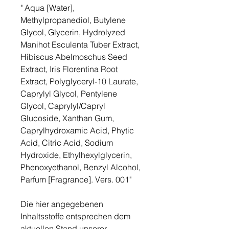
" Aqua [Water],
Methylpropanediol, Butylene
Glycol, Glycerin, Hydrolyzed
Manihot Esculenta Tuber Extract,
Hibiscus Abelmoschus Seed
Extract, Iris Florentina Root
Extract, Polyglyceryl-10 Laurate,
Caprylyl Glycol, Pentylene
Glycol, Caprylyl/Capryl
Glucoside, Xanthan Gum,
Caprylhydroxamic Acid, Phytic
Acid, Citric Acid, Sodium
Hydroxide, Ethylhexylglycerin,
Phenoxyethanol, Benzyl Alcohol,
Parfum [Fragrance]. Vers. 001"
Die hier angegebenen
Inhaltsstoffe entsprechen dem
aktuellen Stand unserer