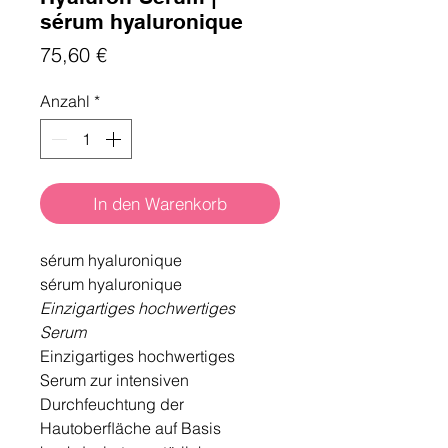
sérum hyaluronique
Preis
75,60 €
Anzahl
*
In den Warenkorb
sérum hyaluronique
sérum hyaluronique
Einzigartiges hochwertiges
Serum
Einzigartiges hochwertiges
Serum zur intensiven
Durchfeuchtung der
Hautoberﬂäche auf Basis