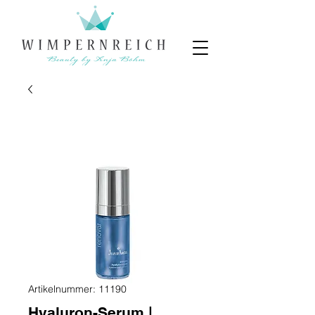
Artikelnummer: 11190
Hyaluron-Serum |