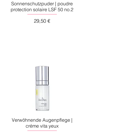
Sonnenschutzpuder | poudre
protection solaire LSF 50 no.2
Preis
29,50 €
Verwöhnende Augenpflege |
créme vita yeux