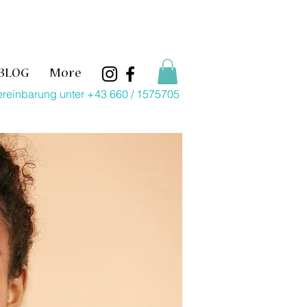
BLOG
More
ereinbarung unter +43 660 / 1575705