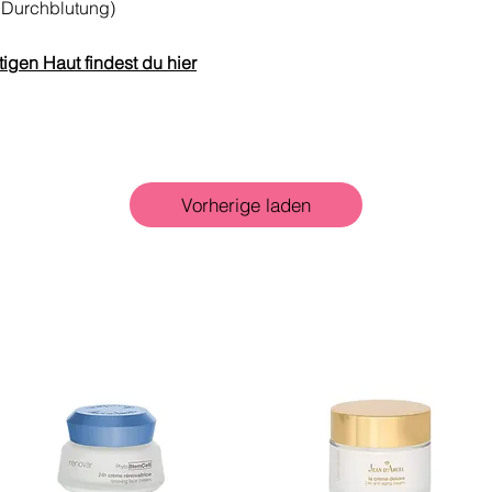
e Durchblutung)
ttigen Haut findest du hier
Vorherige laden