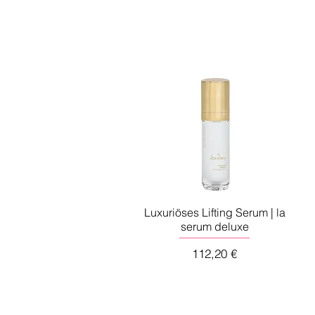
Luxuriöses Lifting Serum | la
serum deluxe
Preis
112,20 €