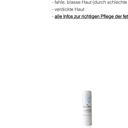
- fahle, blasse Haut (durch schlecht
- verdickte Haut
-
alle Infos zur richtigen Pflege der fe