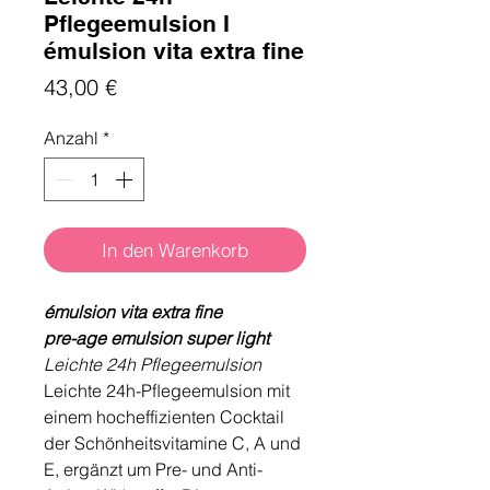
Pflegeemulsion I
émulsion vita extra fine
Preis
43,00 €
Anzahl
*
In den Warenkorb
émulsion vita extra fine
pre-age emulsion super light
Leichte 24h Pflegeemulsion
Leichte 24h-Pﬂegeemulsion mit
einem hocheffizienten Cocktail
der Schönheitsvitamine C, A und
E, ergänzt um Pre- und Anti-