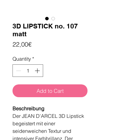
3D LIPSTICK no. 107
matt
Price
22,00€
Quantity
*
Add to Cart
Beschreibung
Der JEAN D'ARCEL 3D Lipstick
begeistert mit einer
seidenweichen Textur und
intensiver Farbbrillanz. Der