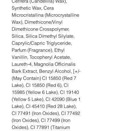
Cerifera (Candelilla) Wax),
Synthetic Wax, Cera
Microcristallina (Microcrystalline
Wax), Dimethicone/Vinyl
Dimethicone Crosspolymer,
Silica, Silica Dimethyl Silylate,
Caprylic/Capric Triglyceride,
Parfum (Fragrance), Ethyl
Vanillin, Tocopheryl Acetate,
Laureth-4, Magnolia Officinalis
Bark Extract, Benzyl Alcohol, [+/-
(May Contain) CI 15850 (Red 7
Lake), CI 15850 (Red 6), CI
15985 (Yellow 6 Lake), CI 19140
(Yellow 5 Lake), CI 42090 (Blue 1
Lake), CI 45410 (Red 28 Lake),
CI 77491 (Iron Oxides), CI 77492
(Iron Oxides), CI 77499 (Iron
Oxides), CI 77891 (Titanium