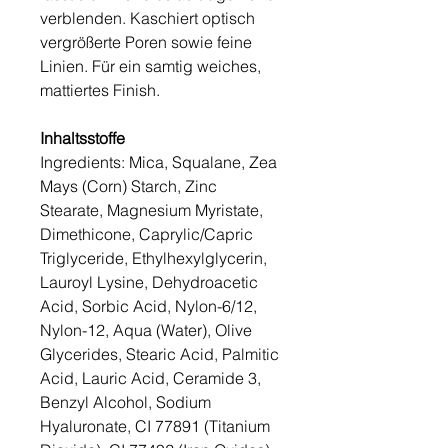
verblenden. Kaschiert optisch
vergrößerte Poren sowie feine
Linien. Für ein samtig weiches,
mattiertes Finish.
Inhaltsstoffe
Ingredients: Mica, Squalane, Zea
Mays (Corn) Starch, Zinc
Stearate, Magnesium Myristate,
Dimethicone, Caprylic/Capric
Triglyceride, Ethylhexylglycerin,
Lauroyl Lysine, Dehydroacetic
Acid, Sorbic Acid, Nylon-6/12,
Nylon-12, Aqua (Water), Olive
Glycerides, Stearic Acid, Palmitic
Acid, Lauric Acid, Ceramide 3,
Benzyl Alcohol, Sodium
Hyaluronate, CI 77891 (Titanium