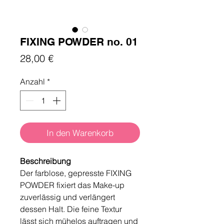
FIXING POWDER no. 01
Preis
28,00 €
Anzahl
*
In den Warenkorb
Beschreibung
Der farblose, gepresste FIXING
POWDER fixiert das Make-up
zuverlässig und verlängert
dessen Halt. Die feine Textur
lässt sich mühelos auftragen und