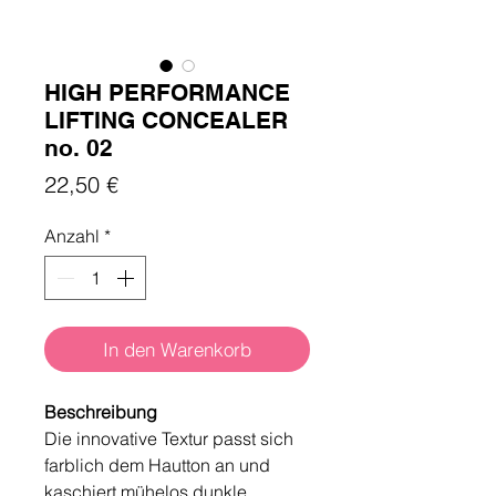
HIGH PERFORMANCE
LIFTING CONCEALER
no. 02
Preis
22,50 €
Anzahl
*
In den Warenkorb
Beschreibung
Die innovative Textur passt sich
farblich dem Hautton an und
kaschiert mühelos dunkle