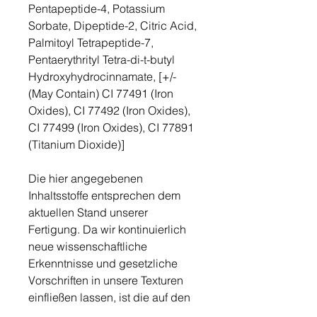
Pentapeptide-4, Potassium
Sorbate, Dipeptide-2, Citric Acid,
Palmitoyl Tetrapeptide-7,
Pentaerythrityl Tetra-di-t-butyl
Hydroxyhydrocinnamate, [+/-
(May Contain) CI 77491 (Iron
Oxides), CI 77492 (Iron Oxides),
CI 77499 (Iron Oxides), CI 77891
(Titanium Dioxide)]
Die hier angegebenen
Inhaltsstoffe entsprechen dem
aktuellen Stand unserer
Fertigung. Da wir kontinuierlich
neue wissenschaftliche
Erkenntnisse und gesetzliche
Vorschriften in unsere Texturen
einfließen lassen, ist die auf den
jeweiligen Packungen