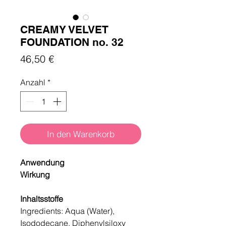
CREAMY VELVET
FOUNDATION no. 32
Preis
46,50 €
Anzahl
*
In den Warenkorb
Anwendung
Wirkung
Inhaltsstoffe
Ingredients: Aqua (Water),
Isododecane, Diphenylsiloxy