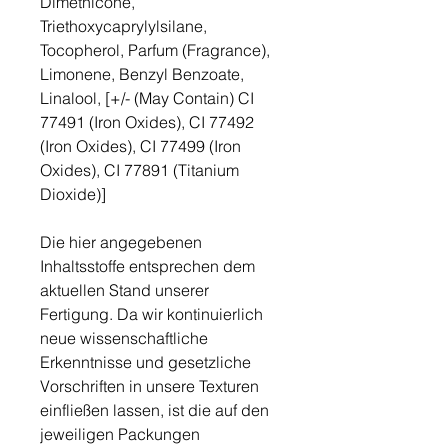
Dimethicone,
Triethoxycaprylylsilane,
Tocopherol, Parfum (Fragrance),
Limonene, Benzyl Benzoate,
Linalool, [+/- (May Contain) CI
77491 (Iron Oxides), CI 77492
(Iron Oxides), CI 77499 (Iron
Oxides), CI 77891 (Titanium
Dioxide)]
Die hier angegebenen
Inhaltsstoffe entsprechen dem
aktuellen Stand unserer
Fertigung. Da wir kontinuierlich
neue wissenschaftliche
Erkenntnisse und gesetzliche
Vorschriften in unsere Texturen
einfließen lassen, ist die auf den
jeweiligen Packungen