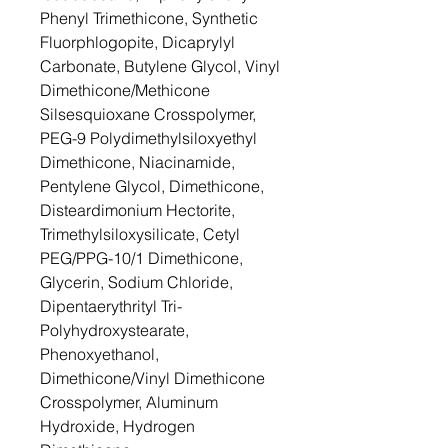
Phenyl Trimethicone, Synthetic
Fluorphlogopite, Dicaprylyl
Carbonate, Butylene Glycol, Vinyl
Dimethicone/Methicone
Silsesquioxane Crosspolymer,
PEG-9 Polydimethylsiloxyethyl
Dimethicone, Niacinamide,
Pentylene Glycol, Dimethicone,
Disteardimonium Hectorite,
Trimethylsiloxysilicate, Cetyl
PEG/PPG-10/1 Dimethicone,
Glycerin, Sodium Chloride,
Dipentaerythrityl Tri-
Polyhydroxystearate,
Phenoxyethanol,
Dimethicone/Vinyl Dimethicone
Crosspolymer, Aluminum
Hydroxide, Hydrogen