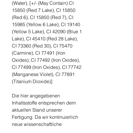
(Water), [+/- (May Contain) CI
15850 (Red 7 Lake), CI 15850
(Red 6), CI 15850 (Red 7), CI
15985 (Yellow 6 Lake), CI 19140
(Yellow 5 Lake), CI 42090 (Blue 1
Lake), CI 45410 (Red 28 Lake),
CI 73360 (Red 30), CI 75470
(Carmine), CI 77491 (Iron
Oxides), CI 77492 (Iron Oxides),
CI 77499 (Iron Oxides), CI 77742
(Manganese Violet), CI 77891
(Titanium Dioxide)]
Die hier angegebenen
Inhaltsstoffe entsprechen dem
aktuellen Stand unserer
Fertigung. Da wir kontinuierlich
neue wissenschaftliche
Erkenntnisse und gesetzliche