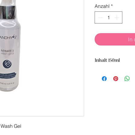
Anzahl
*
In
Inhalt 150ml
te Wash Gel