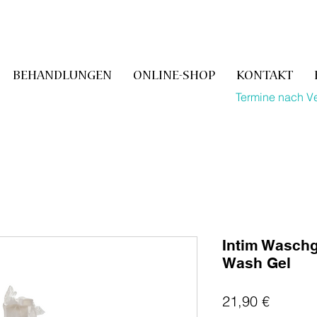
BEHANDLUNGEN
ONLINE-SHOP
KONTAKT
Termine nach V
Intim Waschge
Wash Gel
Preis
21,90 €