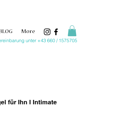
BLOG
More
ereinbarung unter +43 660 / 1575705
l für Ihn I Intimate