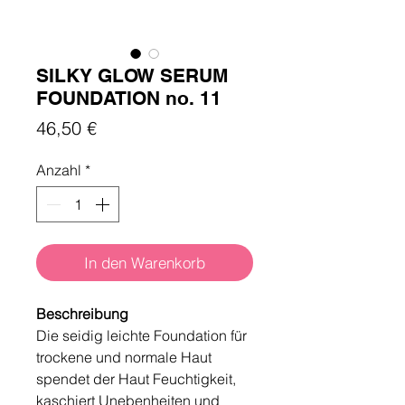
SILKY GLOW SERUM
FOUNDATION no. 11
Preis
46,50 €
Anzahl
*
In den Warenkorb
Beschreibung
Die seidig leichte Foundation für
trockene und normale Haut
spendet der Haut Feuchtigkeit,
kaschiert Unebenheiten und