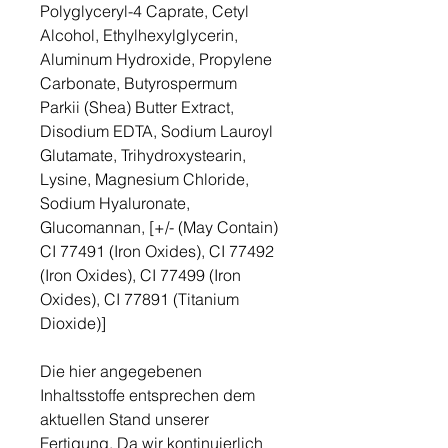
Polyglyceryl-4 Caprate, Cetyl
Alcohol, Ethylhexylglycerin,
Aluminum Hydroxide, Propylene
Carbonate, Butyrospermum
Parkii (Shea) Butter Extract,
Disodium EDTA, Sodium Lauroyl
Glutamate, Trihydroxystearin,
Lysine, Magnesium Chloride,
Sodium Hyaluronate,
Glucomannan, [+/- (May Contain)
CI 77491 (Iron Oxides), CI 77492
(Iron Oxides), CI 77499 (Iron
Oxides), CI 77891 (Titanium
Dioxide)]
Die hier angegebenen
Inhaltsstoffe entsprechen dem
aktuellen Stand unserer
Fertigung. Da wir kontinuierlich