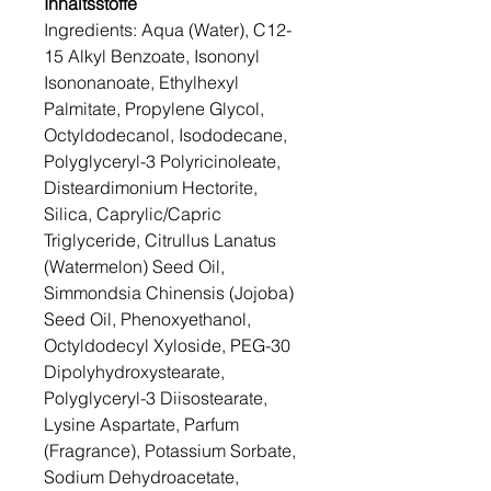
Inhaltsstoffe
Ingredients: Aqua (Water), C12-
15 Alkyl Benzoate, Isononyl
Isononanoate, Ethylhexyl
Palmitate, Propylene Glycol,
Octyldodecanol, Isododecane,
Polyglyceryl-3 Polyricinoleate,
Disteardimonium Hectorite,
Silica, Caprylic/Capric
Triglyceride, Citrullus Lanatus
(Watermelon) Seed Oil,
Simmondsia Chinensis (Jojoba)
Seed Oil, Phenoxyethanol,
Octyldodecyl Xyloside, PEG-30
Dipolyhydroxystearate,
Polyglyceryl-3 Diisostearate,
Lysine Aspartate, Parfum
(Fragrance), Potassium Sorbate,
Sodium Dehydroacetate,