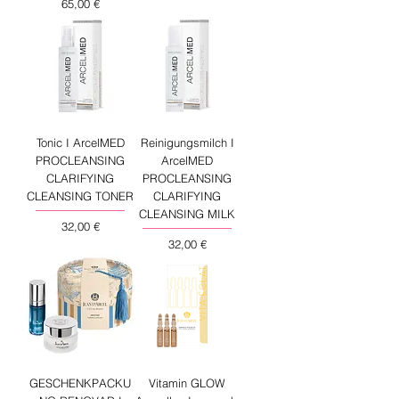
Preis
65,00 €
Tonic I ArcelMED
Reinigungsmilch I
PROCLEANSING
ArcelMED
CLARIFYING
PROCLEANSING
CLEANSING TONER
CLARIFYING
CLEANSING MILK
Preis
32,00 €
Preis
32,00 €
GESCHENKPACKU
Vitamin GLOW