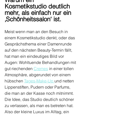
Kosmetikstudio deutlich 
mehr, als einfach nur ein 
‚Schönheitssalon‘ ist.
Meist wenn man an den Besuch in 
einem Kosmetikstudio denkt, oder das 
Gesprächsthema einer Damenrunde 
auf den nächsten Beauty-Termin fällt, 
hat man ein eindeutiges Bild vor 
Augen: Wohltuende Behandlungen mit 
gut riechenden 
Cremes
 in einer tollen 
Atmosphäre, abgerundet von einem 
hübschen 
Tages-Make-Up 
und netten 
Lippenstiften, Pudern oder Parfums, 
die man an der Kasse noch mitnimmt. 
Die Idee, das Studio deutlich schöner 
zu verlassen, als man es betreten hat. 
Also der kleine Luxus im Alltag, ein 