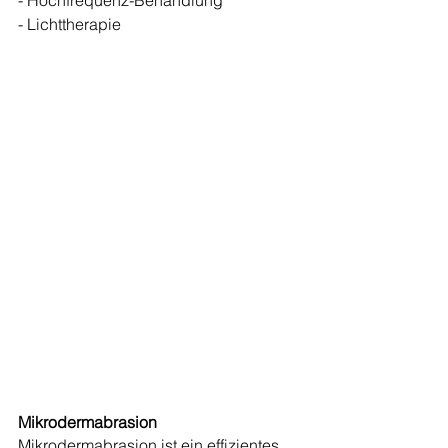
- Hochfrequenz-Behandlung
- Lichttherapie
Mikrodermabrasion 
Mikrodermabrasion ist ein effizientes 