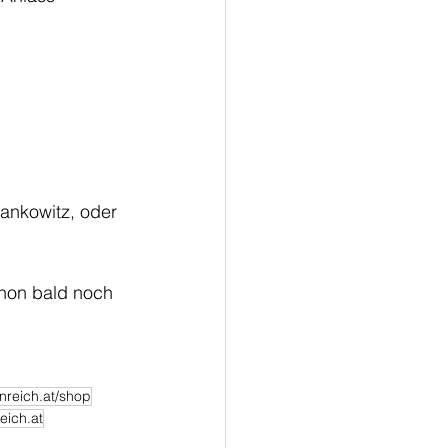
ankowitz, oder 
chon bald noch 
nreich.at/shop
ich.at