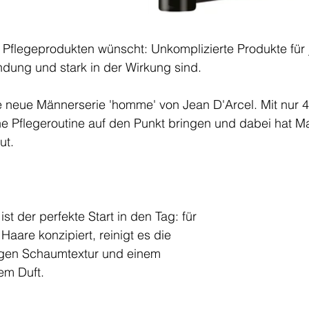
flegeprodukten wünscht: Unkomplizierte Produkte für j
dung und stark in der Wirkung sind. 
e neue Männerserie 'homme' von Jean D'Arcel. Mit nur 4
he Pflegeroutine auf den Punkt bringen und dabei hat M
ut.
st der perfekte Start in den Tag: für 
Haare konzipiert, reinigt es die 
igen Schaumtextur und einem 
m Duft. 