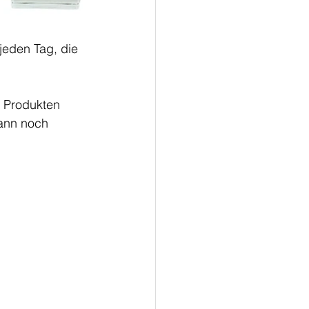
eden Tag, die 
 Produkten 
ann noch 