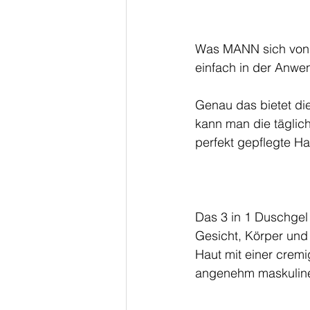
Was MANN sich von P
einfach in der Anwen
Genau das bietet di
kann man die täglic
perfekt gepflegte Ha
Das 3 in 1 Duschgel i
Gesicht, Körper und 
Haut mit einer crem
angenehm maskuline