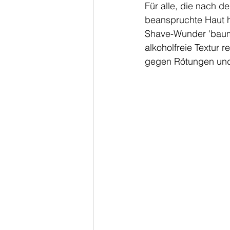
Für alle, die nach d
beanspruchte Haut h
Shave-Wunder 'baum
alkoholfreie Textur re
gegen Rötungen und I