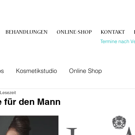
BEHANDLUNGEN
ONLINE-SHOP
KONTAKT
Termine nach V
ps
Kosmetikstudio
Online Shop
 Lesezeit
e für den Mann