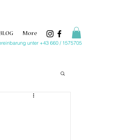
BLOG
More
ereinbarung unter +43 660 / 1575705