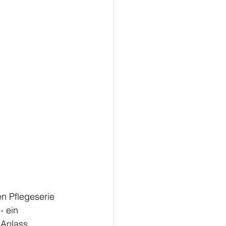
 
n Pflegeserie 
- ein 
 Anlass 