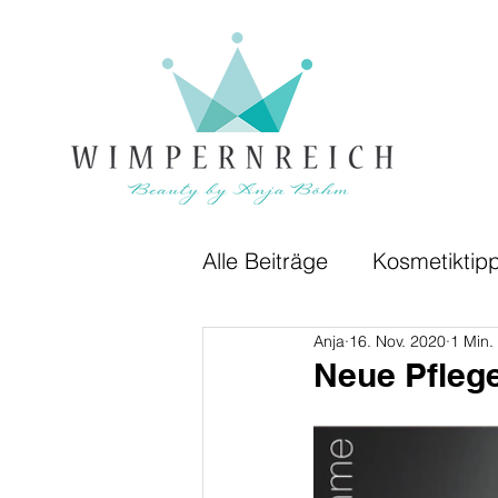
Alle Beiträge
Kosmetiktip
Anja
16. Nov. 2020
1 Min.
Neue Pfleg