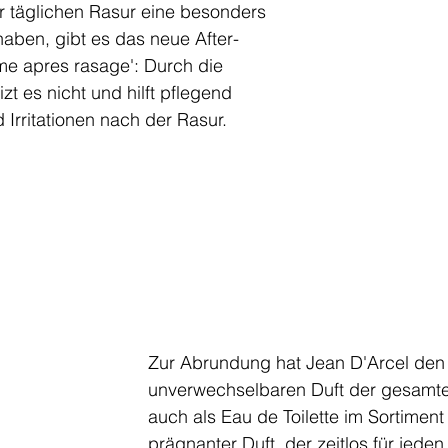
er täglichen Rasur eine besonders 
aben, gibt es das neue After-
e apres rasage': Durch die 
izt es nicht und hilft pflegend 
rritationen nach der Rasur. 
Zur Abrundung hat Jean D'Arcel den
unverwechselbaren Duft der gesamte
auch als Eau de Toilette im Sortiment 
prägnanter Duft, der zeitlos für jeden