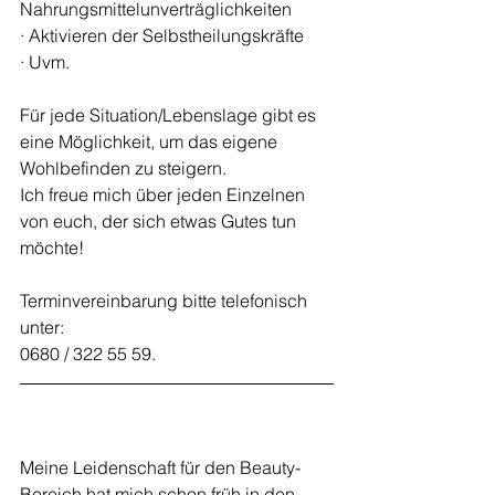
Nahrungsmittelunverträglichkeiten 
· Aktivieren der Selbstheilungskräfte 
· Uvm. 
Für jede Situation/Lebenslage gibt es 
eine Möglichkeit, um das eigene 
Wohlbefinden zu steigern. 
Ich freue mich über jeden Einzelnen 
von euch, der sich etwas Gutes tun 
möchte! 
Terminvereinbarung bitte telefonisch 
unter:
0680 / 322 55 59.
Meine Leidenschaft für den Beauty-
Bereich hat mich schon früh in den 