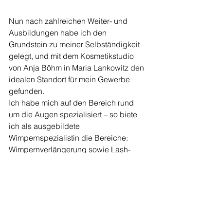
Nun nach zahlreichen Weiter- und 
Ausbildungen habe ich den 
Grundstein zu meiner Selbständigkeit 
gelegt, und mit dem Kosmetikstudio 
von Anja Böhm in Maria Lankowitz den 
idealen Standort für mein Gewerbe 
gefunden.
Ich habe mich auf den Bereich rund 
um die Augen spezialisiert – so biete 
ich als ausgebildete 
Wimpernspezialistin die Bereiche: 
Wimpernverlängerung sowie Lash-
Lifting an. 
In Kürze werde ich als zweiten großen 
Teilbereich alles rund um das Thema 
Enthaarung anbieten: Egal ob Waxing 